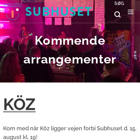
SØG
Kommende
arrangementer
KÖZ
Kom med når Köz ligger vejen forbi Subhuset d. 15.
august kl. 19!