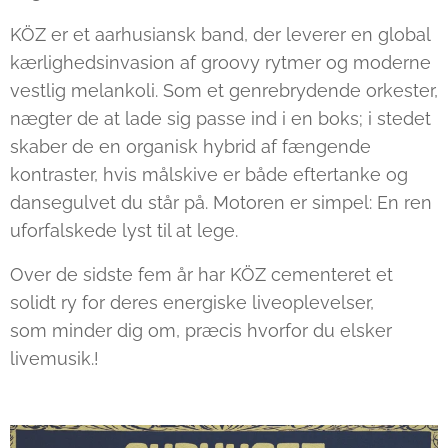
KÖZ er et aarhusiansk band, der leverer en global
kærlighedsinvasion af groovy rytmer og moderne
vestlig melankoli. Som et genrebrydende orkester,
nægter de at lade sig passe ind i en boks; i stedet
skaber de en organisk hybrid af fængende
kontraster, hvis målskive er både eftertanke og
dansegulvet du står på. Motoren er simpel: En ren
uforfalskede lyst til at lege.
Over de sidste fem år har KÖZ cementeret et
solidt ry for deres energiske liveoplevelser,
som minder dig om, præcis hvorfor du elsker
livemusik.!