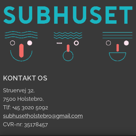
KONTAKT OS
Struervej 32,
7500 Holstebro,
Tlf: +45 3020 5092
subhusetholstebro@gmail.com
CVR-nr: 35178457