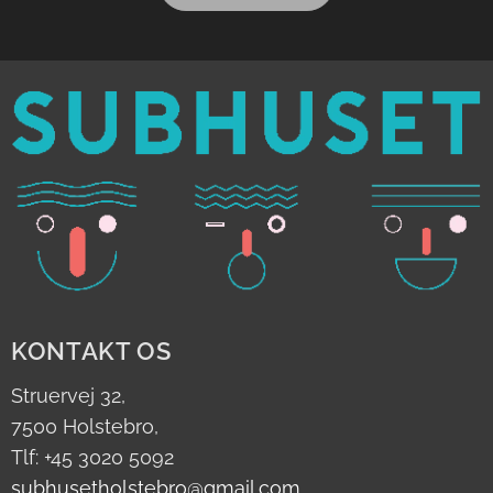
KONTAKT OS
Struervej 32,
7500 Holstebro,
Tlf: +45 3020 5092
subhusetholstebro@gmail.com