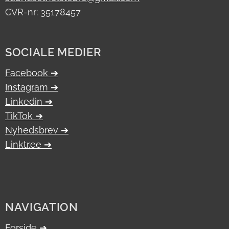
CVR-nr: 35178457
SOCIALE MEDIER
Facebook ➔
Instagram ➔
Linkedin ➔
TikTok ➔
Nyhedsbrev ➔
Linktr.ee ➔
NAVIGATION
Forside ➔