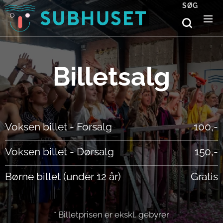
SØG
Billetsalg
Voksen billet - Forsalg
100,-
Voksen billet - Dørsalg
150,-
Børne billet (under 12 år)
Gratis
* Billetprisen er ekskl. gebyrer