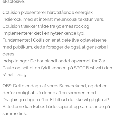
eksplosive.
Collision præsenterer hårdtslående energisk
indierock, med et intenst melankolsk tekstunivers.
Collision trækker tråde fra 90'ernes rock og
implementerer det i en nytænkende lyd.
Fundamentet i Collision er at dele live oplevelserne
med publikum, dette forsøger de også at genskabe i
deres
indspilninger. De har blandt andet opvarmet for Zar
Paulo og spillet en fyldt koncert på SPOT Festival i den
rå hal i 2025.
OBS: Dette er dag 1 af vores Subweekend, og det er
derfor muligt at slå denne aften sammen med
Dragbingo dagen efter. Et tilbud du ikke vil gå glip af!
Billetterne kan købes både seperat og samlet inde på
samme link.