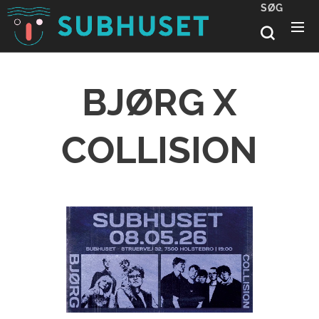
SØG
BJØRG X
COLLISION