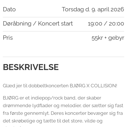
Dato
Torsdag d. 9. april 2026
Døråbning / Koncert start
19:00 / 20:00
Pris
55kr + gebyr
BESKRIVELSE
Glæd jer til dobbeltkoncerten BJØRG X COLLISION!
BJØRG er et indiepop/rock band, der skaber
drømmende lydflader og melodier, der sætter sig fast
fra første gennemlyt. Deres koncerter bevæger sig fra
det skrøbelige og tætte til det store, vilde og