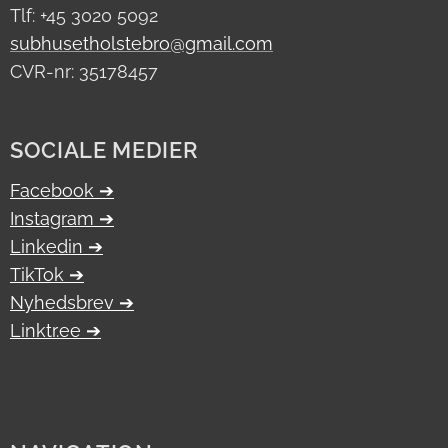
Tlf: +45 3020 5092
subhusetholstebro@gmail.com
CVR-nr: 35178457
SOCIALE MEDIER
Facebook ➔
Instagram ➔
Linkedin ➔
TikTok ➔
Nyhedsbrev ➔
Linktr.ee ➔