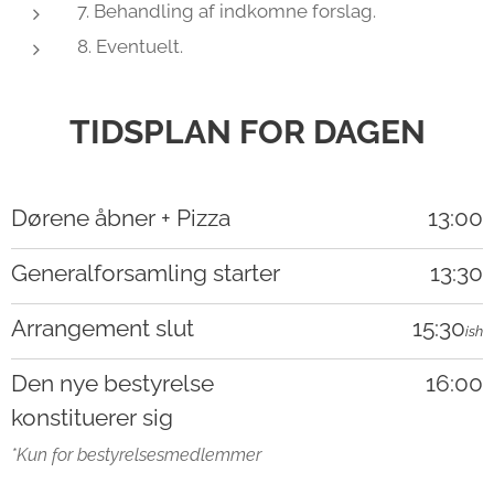
7. Behandling af indkomne forslag.
8. Eventuelt.
TIDSPLAN FOR DAGEN
Dørene åbner + Pizza
13:00
Generalforsamling starter
13:30
Arrangement slut
15:30
ish
Den nye bestyrelse
16:00
konstituerer sig
*Kun for bestyrelsesmedlemmer