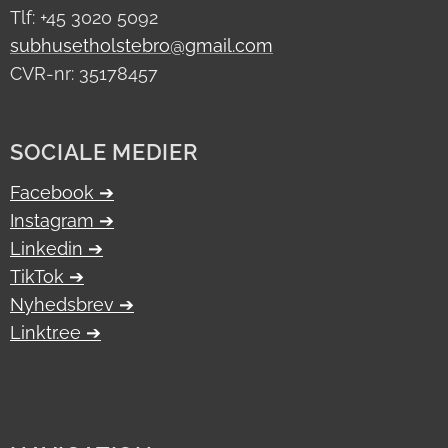
Tlf: +45 3020 5092
subhusetholstebro@gmail.com
CVR-nr: 35178457
SOCIALE MEDIER
Facebook ➔
Instagram ➔
Linkedin ➔
TikTok ➔
Nyhedsbrev ➔
Linktr.ee ➔