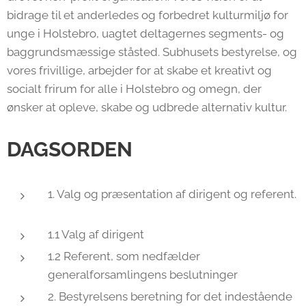
bidrage til et anderledes og forbedret kulturmiljø for
unge i Holstebro, uagtet deltagernes segments- og
baggrundsmæssige ståsted. Subhusets bestyrelse, og
vores frivillige, arbejder for at skabe et kreativt og
socialt frirum for alle i Holstebro og omegn, der
ønsker at opleve, skabe og udbrede alternativ kultur.
DAGSORDEN
1. Valg og præsentation af dirigent og referent.
1.1 Valg af dirigent
1.2 Referent, som nedfælder
generalforsamlingens beslutninger
2. Bestyrelsens beretning for det indestående