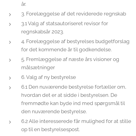
år.
3. Forelæggelse af det reviderede regnskab
3.1 Valg af statsautoriseret revisor for
regnskabsår 2023.
4. Forelæggelse af bestyrelses budgetforslag
for det kommende år til godkendelse.
5. Fremlæggelse af næste års visioner og
målsætninger
6. Valg af ny bestyrelse
6.1 Den nuværende bestyrelse fortæller om,
hvordan det er at sidde i bestyrelsen. De
fremmødte kan byde ind med spørgsmål til
den nuværende bestyrelse.
6.2 Alle interesserede får mulighed for at stille
op til en bestyrelsespost.