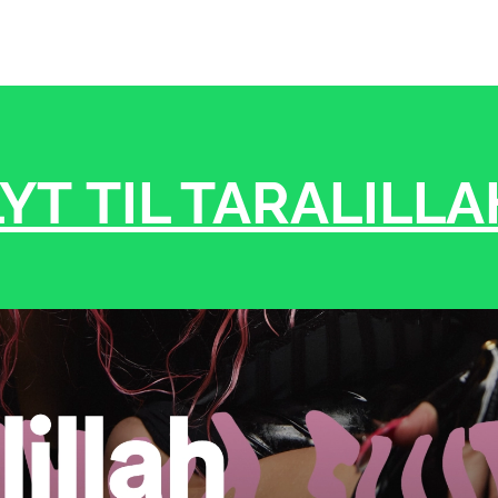
LYT TIL TARALILLA