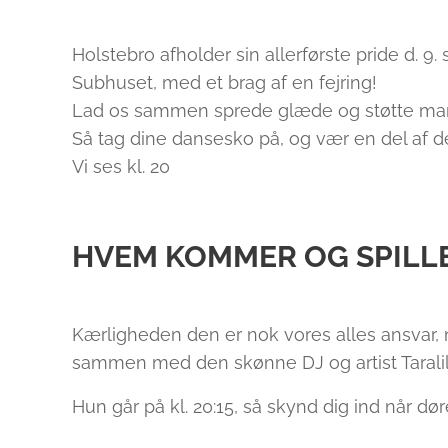
Holstebro afholder sin allerførste pride d. 9.
Subhuset, med et brag af en fejring!
Lad os sammen sprede glæde og støtte ma
Så tag dine dansesko på, og vær en del af
Vi ses kl. 20
HVEM KOMMER OG SPILL
Kærligheden den er nok vores alles ansvar, 
sammen med den skønne DJ og artist Taralil
Hun går på kl. 20:15, så skynd dig ind når d