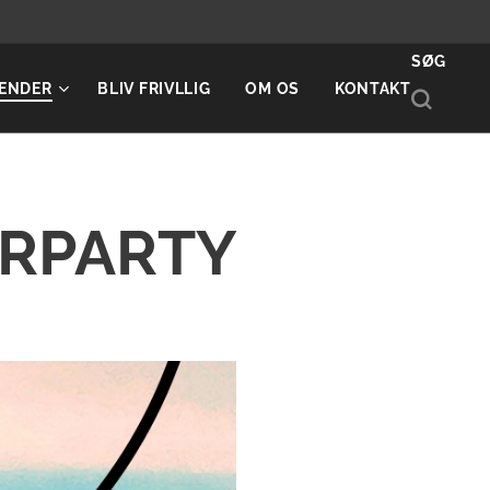
SØG
ENDER
BLIV FRIVLLIG
OM OS
KONTAKT
ERPARTY