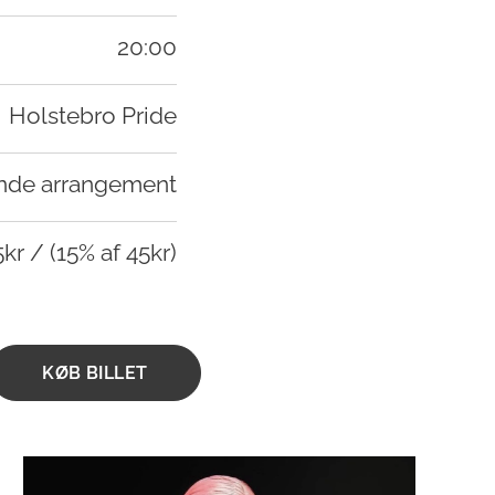
20:00
Holstebro Pride
nde arrangement
kr / (15% af 45kr)
KØB BILLET