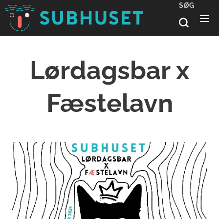
SØG
Lørdagsbar x
Fæstelavn