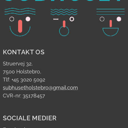
KONTAKT OS
Struervej 32,
7500 Holstebro,
Tlf: +45 3020 5092
subhusetholstebro@gmail.com
CVR-nr: 35178457
SOCIALE MEDIER