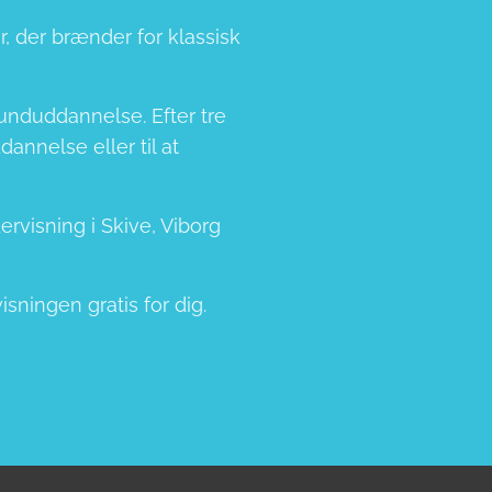
, der brænder for klassisk
unduddannelse. Efter tre
nnelse eller til at
rvisning i Skive, Viborg
ningen gratis for dig.