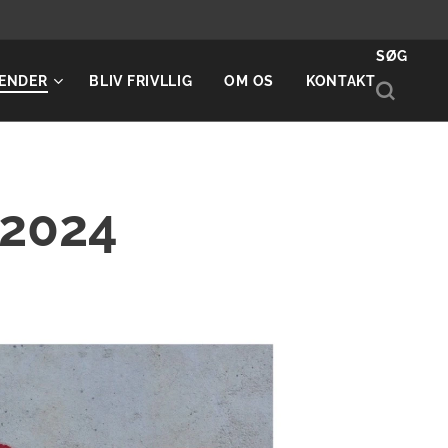
SØG
ENDER
BLIV FRIVLLIG
OM OS
KONTAKT
2024