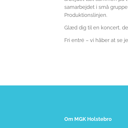
samarbejdet i små grupper
Produktionslinjen.
Glæd dig til en koncert, de
Fri entré – vi håber at se 
Om MGK Holstebro