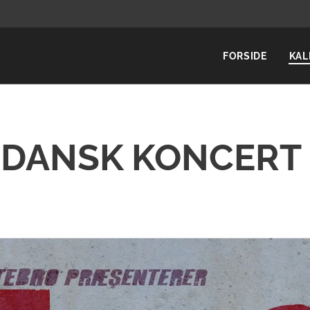
FORSIDE
KAL
L DANSK KONCERT 