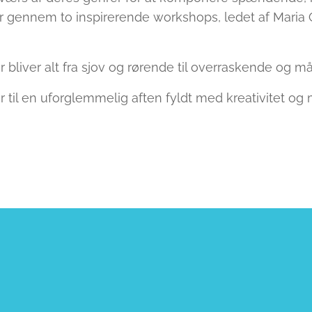
 gennem to inspirerende workshops, ledet af Maria G
r bliver alt fra sjov og rørende til overraskende og må
jer til en uforglemmelig aften fyldt med kreativitet og