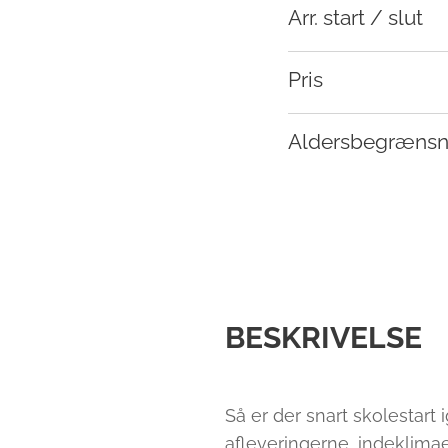
Arr. start / slut
Pris
Aldersbegrænsn
BESKRIVELSE
Så er der snart skolestart 
afleveringerne, indeklima