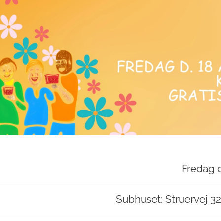
Fredag d
Subhuset: Struervej 3