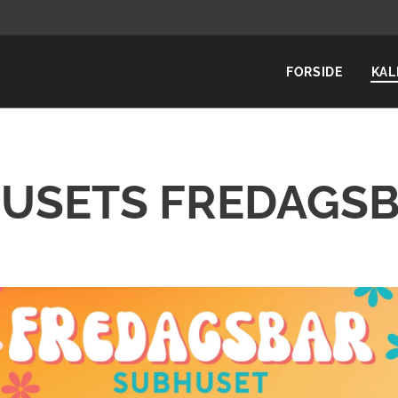
FORSIDE
KAL
USETS FREDAGSBA