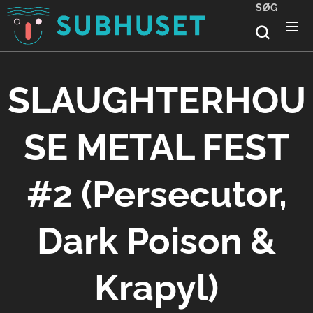
SØG
SLAUGHTERHOU
SE METAL FEST
#2 (Persecutor,
Dark Poison &
Krapyl)