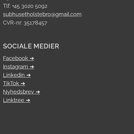
Tlf: +45 3020 5092
subhusetholstebro@gmail.com
CVR-nr: 35178457
SOCIALE MEDIER
Facebook ➔
Instagram ➔
Linkedin ➔
TikTok ➔
Nyhedsbrev ➔
Linktr.ee ➔