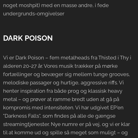
noget moshpit) med en masse andre, i fede
undergrunds-omgivelser
DARK POISON
Vi er Dark Poison – fem metalheads fra Thisted i Thy i
alderen 20-27 år. Vores musik trækker på mørke
fortællinger og bevæger sig mellem tunge grooves,
melodiske passager og hurtige, aggressive riffs. Vi
henter inspiration fra både prog og klassisk heavy
metal – og prøver at ramme bredt uden at gå på
kompromis med intensiteten. Vi har udgivet EP'en
"Darkness Falls", som findes på alle de gængse
streamingtjenester. Nye numre er på vej, og vi er klar
til at komme ud og spille så meget som muligt – og