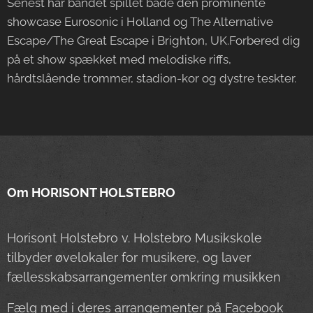
Senest har bandet spillet både den prominente
showcase Eurosonic i Holland og The Alternative
Escape/The Great Escape i Brighton, UK.Forbered dig
på et show spækket med melodiske riffs,
hårdtslående trommer, stadion-kor og dystre teskter.
Om HORISONT HOLSTEBRO
Horisont Holstebro v. Holstebro Musikskole
tilbyder øvelokaler for musikere, og laver
fællesskabsarrangementer omkring musikken
Fælg med i deres arrangementer på Facebook