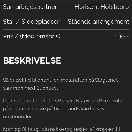
Samarbejdspartner
Horisont Holstebro
Stå- / Siddepladser
Stående arrangement
Pris / (Medlemspris)
100,-
BESKRIVELSE
Så er det tid til endnu en metal aften på Slagteriet
sammen med Subhuset!
Denne gang har vi Dark Poison, Krapyl og Persecutor
på menuen Presse på hver bands kan læses
nedenunder
Kom og få brugt din nakke (og resten af kroppen til