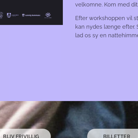
velkomne. Kom med dit 
Efter workshoppen vil s
kan nydes længe efter.
lad os sy en nattehimmel,
BLIV FRIVILLIG
BILLETTER