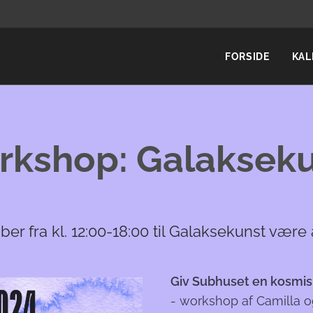
FORSIDE
KAL
kshop: Galaksek
ber fra kl. 12:00-18:00 til Galaksekunst være 
Giv Subhuset en kosmis
- workshop af Camilla o