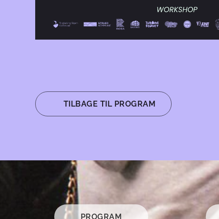
⬅︎ TILBAGE TIL PROGRAM
PROGRAM