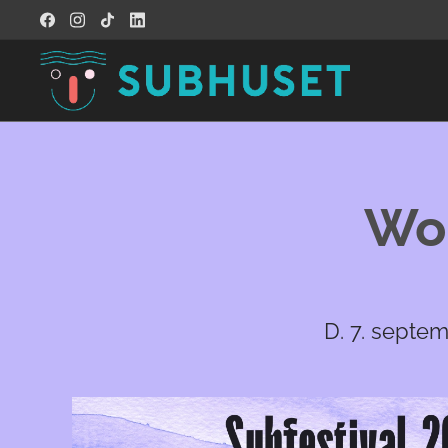
Wor
D. 7. septem