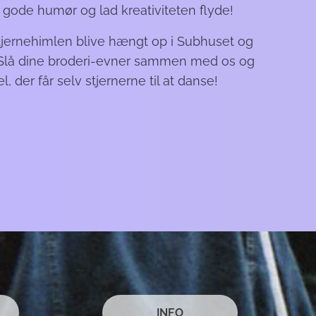
gode humør og lad kreativiteten flyde!
tjernehimlen blive hængt op i Subhuset og
 Slå dine broderi-evner sammen med os og
 der får selv stjernerne til at danse!
INFO