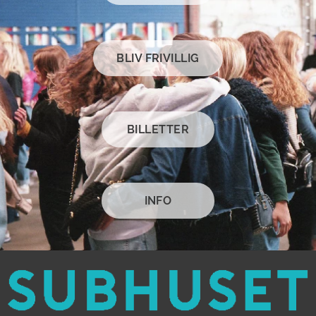
BLIV FRIVILLIG
BILLETTER
INFO