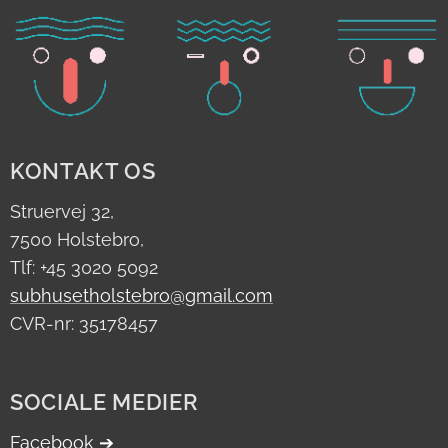
KONTAKT OS
Struervej 32,
7500 Holstebro,
Tlf: +45 3020 5092
subhusetholstebro@gmail.com
CVR-nr: 35178457
SOCIALE MEDIER
Facebook ➔