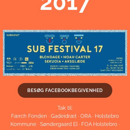
2017
BESØG FACEBOOKBEGIVENHED
Tak til:
Færch Fonden · Gadeidræt · ORA · Holstebro
Kommune · Søndergaard El · FOA Holstebro ·