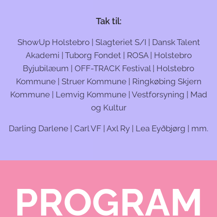
Tak til:
ShowUp Holstebro | Slagteriet S/I | Dansk Talent
Akademi | Tuborg Fondet | ROSA | Holstebro
Byjubilæum | OFF-TRACK Festival | Holstebro
Kommune | Struer Kommune | Ringkøbing Skjern
Kommune | Lemvig Kommune | Vestforsyning | Mad
og Kultur
Darling Darlene | Carl VF | Axl Ry | Lea Eyðbjørg | mm.
PROGRAM