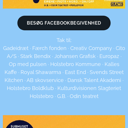
BESØG FACEBOOKBEGIVENHED
Tak til:
Gadeidræt · Færch fonden · Creativ Company · Cito
A/S · Stark Bendix · Johansen Grafisk · Europaz ·
Op med pulsen · Holstebro Kommune · Kalles
Kaffe · Royal Shawarma · East End · Svends Street
Kitchen · AB skovservice · Dansk Talent Akademi ·
Holstebro Boldklub · Kulturdivisionen Slagteriet
Holstebro · G.B. · Odin teatret