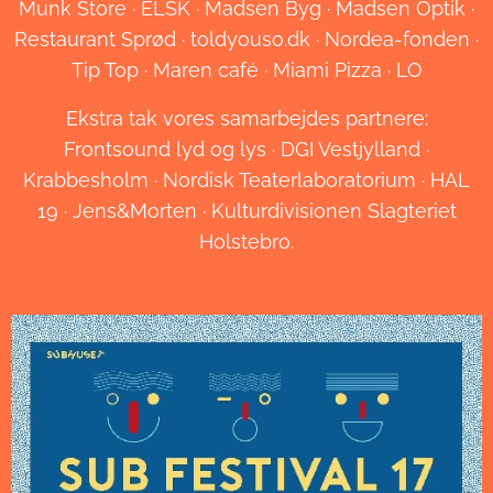
Munk Store · ELSK · Madsen Byg · Madsen Optik ·
Restaurant Sprød · toldyouso.dk · Nordea-fonden ·
Tip Top · Maren café · Miami Pizza · LO
Ekstra tak vores samarbejdes partnere:
Frontsound lyd og lys · DGI Vestjylland ·
Krabbesholm · Nordisk Teaterlaboratorium · HAL
19 · Jens&Morten · Kulturdivisionen Slagteriet
Holstebro.