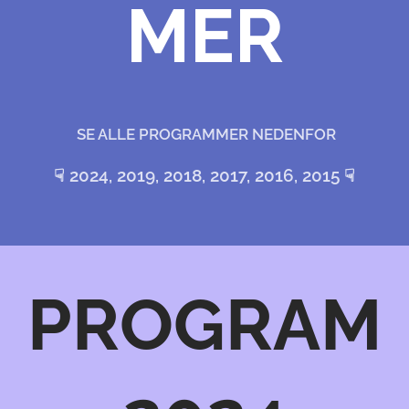
MER
SE ALLE PROGRAMMER NEDENFOR
☟ 2024,
2019, 2018, 2017, 2016, 2015
☟
PROGRAM