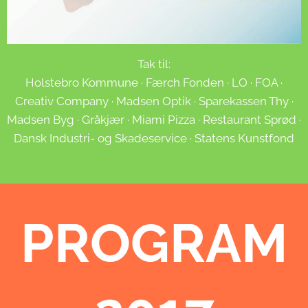
Tak til:
Holstebro Kommune · Færch Fonden · LO · FOA ·
Creativ Company · Madsen Optik · Sparekassen Thy ·
Madsen Byg · Gråkjær · Miami Pizza · Restaurant Sprød ·
Dansk Industri- og Skadeservice · Statens Kunstfond
PROGRAM