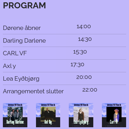
PROGRAM
14:00
Dørene åbner
14:30
Darling Darlene
15:30
CARL VF
17:30
Axl y
20:00
Lea Eyðbjørg
22:00
Arrangementet slutter