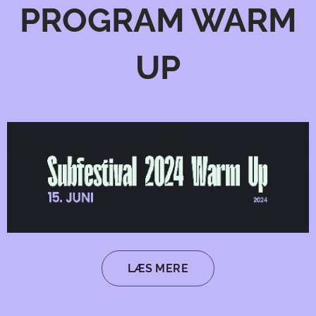
PROGRAM WARM
UP
LÆS MERE