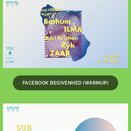
FACEBOOK BEGIVENHED (WARMUP)