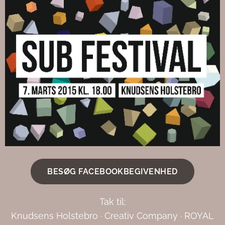
BESØG FACEBOOKBEGIVENHED
Tak til:
Knudsens Holstebro · Creativ Company · ROYAL